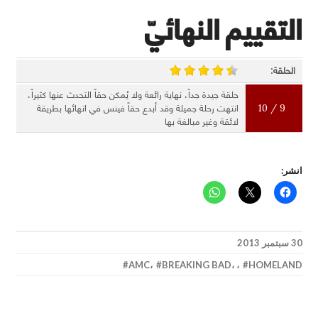
التقييم النهائيّ
الحلقة:
حلقة جيدة جداً، نهاية رائعة ولا يُمكن حقاً التحدث عنها كثيراً،
9 / 10
انتهت رحلة جميلة وقد أبدع حقاً فينس في انهائها بطريقة
لائقة وغير مبالغة بها
انشر:
30 سبتمبر 2013
AMC
،
BREAKING BAD
،
،
HOMELAND