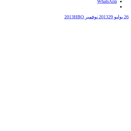
WhatsApp
26 يوليو 2013
29 نوفمبر 2013
HBO