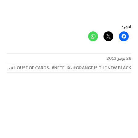
انشر:
28 يونيو 2013
،
HOUSE OF CARDS
،
NETFLIX
،
ORANGE IS THE NEW BLACK