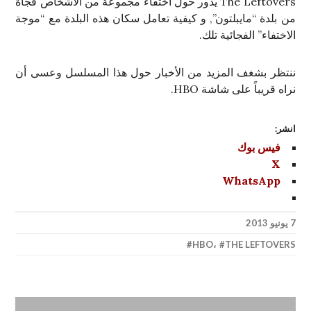
The Leftovers يدور حول اختفاء مجموعة من الأشخاص فجأة
من بلدة “مايبلتون”, و كيفية تعامل سكان هذه البلدة مع “موجة
الاختفاء” الفجائية تلك.
ننتظر بشغف المزيد من الأخبار حول هذا المسلسل وعسى أن
نراه قريباً على شاشة HBO.
انشر:
فيس بوك
X
WhatsApp
7 يونيو 2013
HBO
،
THE LEFTOVERS