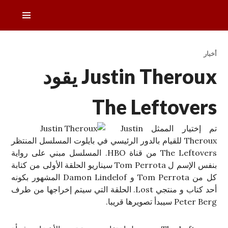
خطى
القائمة
لى
الرئيس
لمحتوى
دليل التلفزيون العربي
أخبار
Justin Theroux يقود
The Leftovers
تم إختيار الممثل Justin
Theroux للقيام بالدور الرئيسي في بايلوت المسلسل المنتظر
The Leftovers من قناة HBO. المسلسل مبني على رواية
بنفس الإسم ل Tom Perrota سيناريو الحلقة الأولى من كتابة
كل من Tom Perrota و Damon Lindelof المشهور بكونه
أحد كتاب و منتجي Lost. الحلقة التي سيتم إخراجها من طرف
Peter Berg سيبدأ تصويرها قريبا.