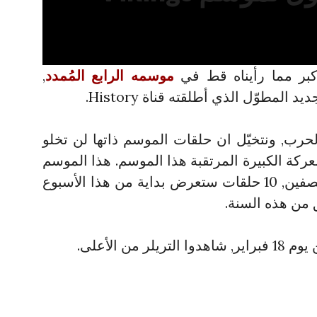
موسمه الرابع المُمدد
,
المطوّل الذي أطلقته قناة History.
لحرب, ونتخيّل ان حلقات الموسم ذاتها لن تخلو
كة الكبيرة المرتقبة هذا الموسم. هذا الموسم
بحلقاته العشرين سيقسّم إلى نصفين, 10 حلقات ستعرض بداية من هذا الأسبوع
من الأعلى.