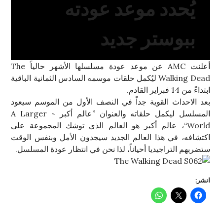
يُحدد موعد عودته
ببوستر جديد
أعلنت AMC عن موعد عودة مسلسلها الأشهر حالياً The
Walking Dead ليُكمل حلقات موسمه السادس الثمانية الباقية
ابتداءً من 14 فبراير القادم.
بعد الاحداث القوية جداً في النصف الأول من الموسم سيعود
المسلسل ليكمل حلقاته والعنوان ”عالم أكبر ~ A Larger
World“، عالم أكبر هو العالم الذي توشك المجموعة على
اكتشافه، في هذا العالم الجديد سيجدون الأمل وبنفس الوقت
ستضربهم التراجيديا أحياناً، لذا نحن في انتظار عودة المسلسل.
انشر: