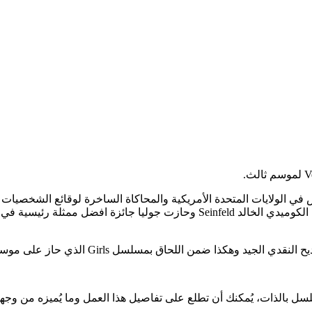
س في الولايات المتحدة الأمريكية والمحاكاة الساخرة لوقائع الشخصي
دورها الممثلة الكوميدية المميزة جوليا لويس-درافيس بطلة المسلسل الكوميدي الخال
حاق بمسلسل Girls الذي حاز على موسمه الثالث قبل بضعة أشهر.
سل بالذات، يُمكنك أن تطلع على تفاصيل هذا العمل وما يُميزه من وجه