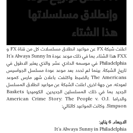
وإنطلاق مسلسلاتها
هذا الشتاء
اعلنت شبكة FX عن مواعيد انطلاق مسلسلات كل من قناة FX و
FXX هذا الشتاء, بما في ذلك موعد عودة It’s Always Sunny In
Philadelphia في موسمه الحادي عشر والذي يعتبر الاطول في
تاريخ الشبكة. بينما لم تحدد بعد موعد عودة مسلسل الجواسيس
The Americans بالضبط واكتفت باعلان شهر مارس كموعد
لعودته. من جهة اخرى اعلنت الشبكة عن مواعيد انطلاق المسلسل
الجديد بما في ذلك المسلسلين الجديدين, الكوميديا Baskets
والدراما American Crime Story: The People v. O.J.
Simpson. وكانت المواعيد كالتالي:
الاربعاء, 6 يناير:
It’s Always Sunny in Philadelphia