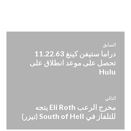
تصفّح
السابق
دراما ستيفن كينغ 11.22.63
المقالة
المقالات
السابقة:
تحصل على موعد انطلاق على
Hulu
التالي
مخرج الرعب Eli Roth يتجه
المقالة
التالية:
للتلفاز في South of Hell (تيزر)