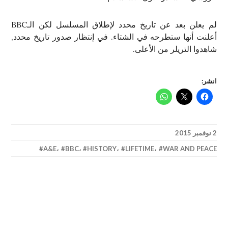
لم يعلن بعد عن تاريخ محدد لإطلاق المسلسل لكن الـBBC
أعلنت أنها ستطرحه في الشتاء. في إنتظار صدور تاريخ محدد,
شاهدوا التريلر من الأعلى.
انشر:
2 نوفمبر 2015
A&E
،
BBC
،
HISTORY
،
LIFETIME
،
WAR AND PEACE