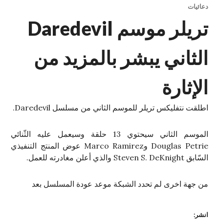
دعائيات
تريلر موسم Daredevil
الثاني يبشر بالمزيد من
الإثارة
اطلقت نتفليكس تريلر للموسم الثاني من مسلسل Daredevil.
الموسم الثاني سيحتوي 13 حلقة وسيعمل عليه الثّنائي
Douglas Petrie وMarco Ramirez عوض المنتج التنفيذي
السّابق Steven S. DeKnight والذي أعلن مغادرته للعمل.
من جهة اخرى لم تحدد الشبكة موعد عودة المسلسل بعد
انشر: