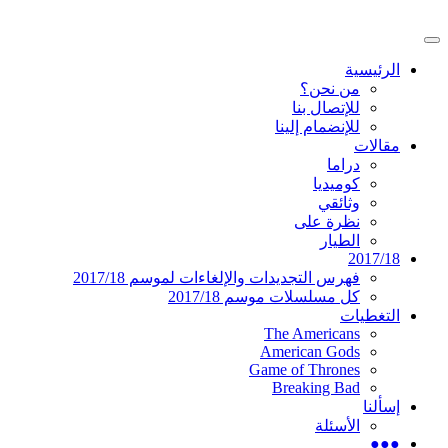
تخطى
إلى
القائمة
المحتوى
موقع عربي متخصص في أخبار ومقالات حول
دليل التلفزيون العربي
الرئيسية
الرئيسية
المسلسلات الأجنبية
من نحن؟
للإتصال بنا
للإنضمام إلينا
مقالات
دراما
كوميديا
وثائقي
نظرة على
الطيار
2017/18
فهرس التجديدات والإلغاءات لموسم 2017/18
كل مسلسلات موسم 2017/18
التغطيات
The Americans
American Gods
Game of Thrones
Breaking Bad
إسألنا
الأسئلة
●●●