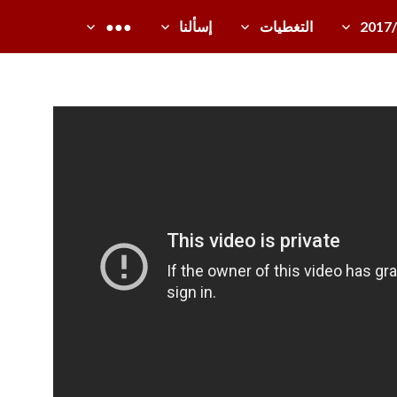
2017
التغطيات
إسألنا
●●●