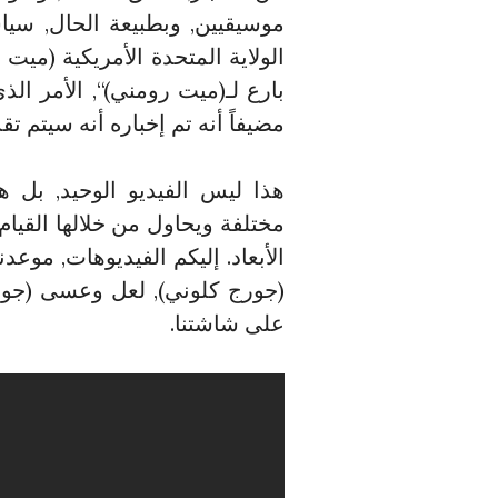
موسيقيين, وبطبيعة الحال, سيا
الولاية المتحدة الأمريكية (ميت 
بارع لـ(ميت رومني)“, الأمر الذي
مضيفاً أنه تم إخباره أنه سيتم تق
هذا ليس الفيديو الوحيد, بل 
مختلفة ويحاول من خلالها القيام 
الأبعاد. إليكم الفيديوهات, موعد
(جورج كلوني), لعل وعسى (جورج
على شاشتنا.