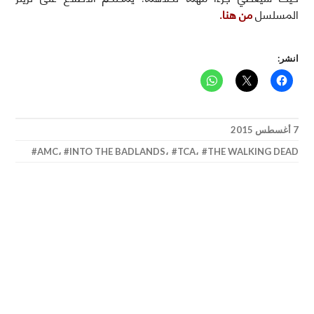
المسلسل
من هنا.
انشر:
7 أغسطس 2015
AMC
،
INTO THE BADLANDS
،
TCA
،
THE WALKING DEAD