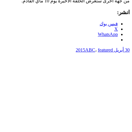
من جهة اخرى ستعرض الحلقة الاخيرة يوم 10 ماي القادم.
انشر:
فيس بوك
X
WhatsApp
30 أبريل 2015
featured
،
ABC