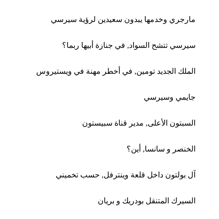
مارجري وخدمها يبدون سعيدين لرؤية سيرسي
سيرسي تتشح السواد, في جنازة أبيها ربما؟
الملك الجديد تومين, في أخطر مهنة في ويستيروس
جايمي وسيرسي
السبتون الأعلى, مدير قناة سبيستون
الخنصر و سانسا, أين؟
آل بولتون داخل قلعة وينترفل, حسب تخميني
السيرك المتنقل بودريك و بريان