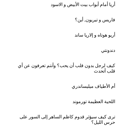
أريا أمام أبواب بيت الأبيض و الاسود
فاريس و تيريون, أين؟
أريو هوتاه و إلاريا ساند
دندونتي
كيف لرجل بدون قلب أن يحب؟ وأنتم تعرفون عن أي
قلب أتحدث
أم الأطياف ميليساندري
اللحية العظيمة تورموند
ترى كيف سيؤثر قدوم كاظم الساهر إلى السور على
حرس الليل؟