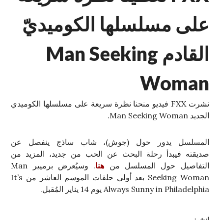
على مسلسلها الكوميديّ
القادم Man Seeking
Woman
نشرت FXX فيديو منحنا نظرة سريعة على مسلسلها الكوميدي
الجديد Man Seeking Woman.
المسلسل يدور حول (جوش)، شاب ساذج ينفصل عن
صديقته فيبدأ رحلة البحث عن الحب من جديد، المزيد من
التفاصيل حول المسلسل من
هنا
. وسيُعرض برميير Man
Seeking Woman بعد أولى حلقات الموسم العاشر من It’s
Always Sunny in Philadelphia يوم 14 يناير المُقبل.
انشر: