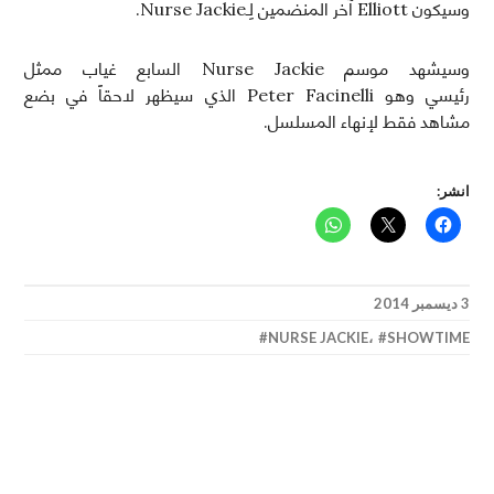
وسيكون Elliott آخر المنضمين لِـNurse Jackie.
وسيشهد موسم Nurse Jackie السابع غياب ممثل
رئيسي وهو Peter Facinelli الذي سيظهر لاحقاً في بضع
مشاهد فقط لإنهاء المسلسل.
انشر:
3 ديسمبر 2014
NURSE JACKIE
،
SHOWTIME