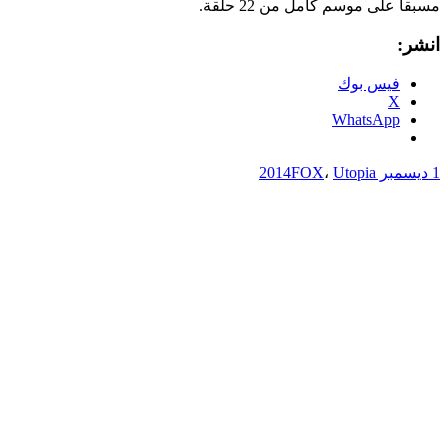
مسبقاً على موسم كامل من 22 حلقة.
انشر:
فيس بوك
X
WhatsApp
1 ديسمبر 2014
Utopia
،
FOX