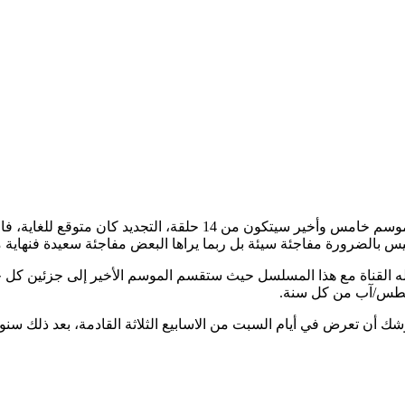
 ليس بالضرورة مفاجئة سيئة بل ربما يراها البعض مفاجئة سعيدة فنهاي
 أن تعرض في أيام السبت من الاسابيع الثلاثة القادمة، بعد ذلك سنودع ا