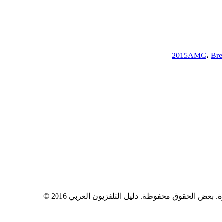
AMC
،
Bre
 بعض الحقوق محفوظة. دليل التلفزيون العربي 2016 ©