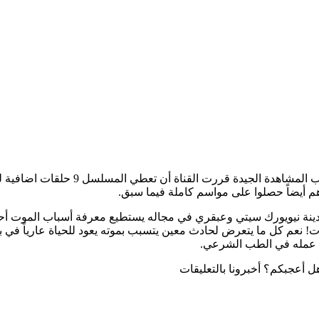
 نيويورك سيتي وعبقري في مجاله يستطيع معرفة أسباب الموت أحيا
موت! نعم كل ما يتعرض لحادث معين يتسبب بموته يعود للحياة عارياً في 
ة عمله في الطب الشرعي.
ل أعجبكم؟ أخبرونا بالتعليقات