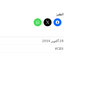
انشر:
28 أكتوبر 2014
CBS