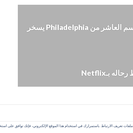
الفيديو التشويقيّ للموسم العاشر من Philadelphia يسخر
لفات تعريف الارتباط. باستمرارك في استخدام هذا الموقع الإلكتروني، فإنك توافق على استخد
 تعبر عن رأي الموقع