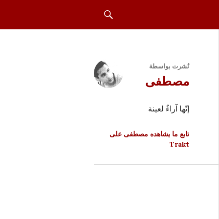
بحث
نُشرت بواسطة
مصطفى
إنّها آراءٌ لعينة
تابع ما يشاهده مصطفى على
Trakt