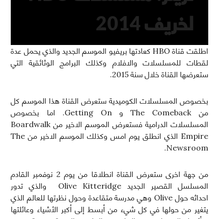
لخريف 2014
اطلقت قناة HBO كعادتها بريفيو الموسم الجديد والذي يحمل عدة
لقطات للمسلسلات والافلام وكذلك البرامج الوثائقية التي
ستعرضها القناة خلال سنة 2015.
بخصوص المسلسلات الكوميدية ستعرض القناة هذا الموسم كل
من The Comeback و Getting On. اما بخصوص
المسلسلات الدرامية فستعرض الموسم الاخير من Boardwalk
Empire الذي انطلق يوم امس وكذلك الموسم الاخير من The
Newsroom.
من جهة اخرى ستعرض القناة انطلاقا من يوم 2 نوفمبر القادم
المسلسل القصير الجديد Olive Kitteridge والذي تدور
احداثه حول Olive وهي مدرسة متقاعدة وحول نظرتها للعالم الذي
يتغير من حولها في كل شيء من أبسط إلى أكبر الأشياء وعائلتها