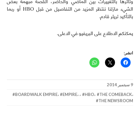
وتأثرها بالتغييرات بين الماضي والحاضر، القصة مبهمة بعض
الشيء مازلنا ننتظر المزيد من التفاصيل من قبل HBO أو ربما
بالتأكيد تريلر قادم.
يمكنكم الاطلاع على البريفيو في الاعلى.
انشر:
9 سبتمبر 2014
BOARDWALK EMPIRE
،
EMPIRE
،
،
HBO
،
THE COMEBACK
،
THE NEWSROOM